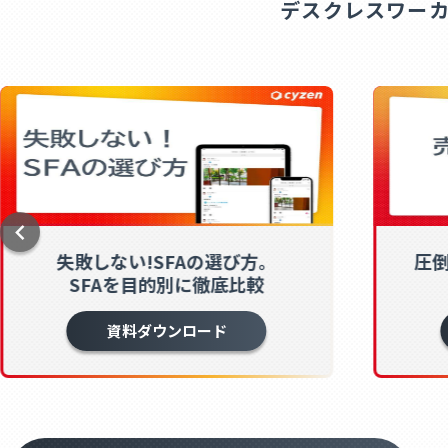
デスクレスワー
失敗しない!SFAの選び方。
圧
SFAを目的別に徹底比較
資料ダウンロード