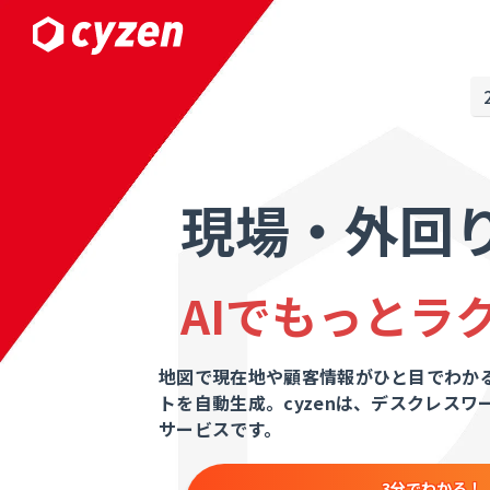
現場・外回
AIでもっとラ
地図で現在地や顧客情報がひと目でわかる
トを自動生成。cyzenは、デスクレス
サービスです。
3分でわかる！