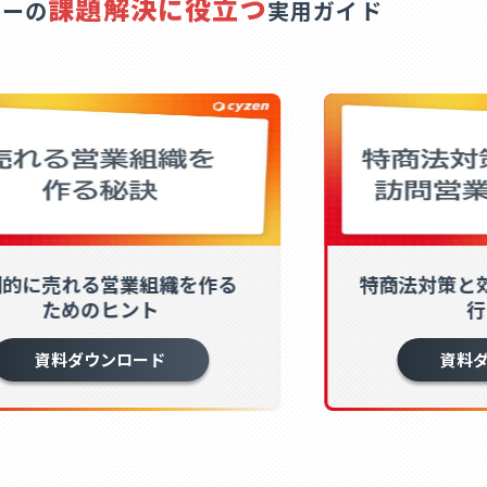
課題解決に役立つ
カーの
実用ガイド
倒的に売れる営業組織を作る
特商法対策と
ためのヒント
行
資料ダウンロード
資料