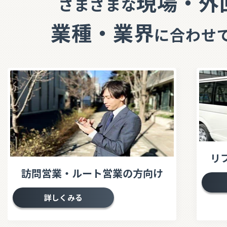
現場・外
さまざまな
業種・業界
に合わせ
リ
訪問営業・ルート営業の方向け
詳しくみる