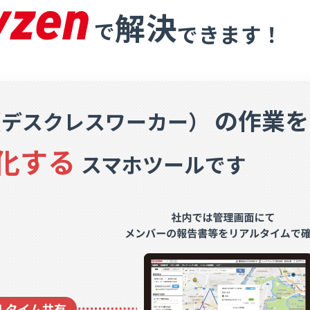
解決
で
できます！
の作業を
（デスクレスワーカー）
化する
スマホツールです