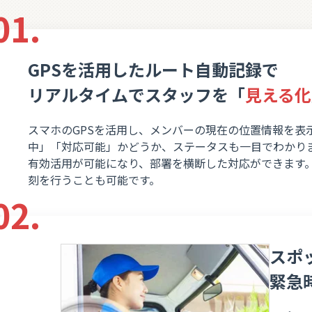
01.
GPSを活用したルート自動記録で
リアルタイムでスタッフを
「
見える化
スマホのGPSを活用し、メンバーの現在の位置情報を表
中」「対応可能」かどうか、ステータスも一目でわかり
有効活用が可能になり、部署を横断した対応ができます
刻を行うことも可能です。
02.
スポ
緊急