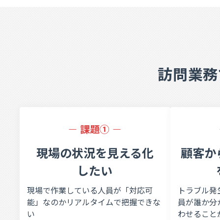
訪問業務
課題①
現場の状況を見える化
顧客か
したい
現場で作業している人員が「対応可
トラブル発
能」なのかリアルタイムで把握できな
員が誰か分
い
わせること