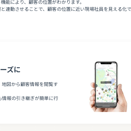
ト機能により、顧客の位置がわかります。
報と連動させることで、顧客の位置に近い現場社員を見える化
ーズに
。地図から顧客情報を閲覧す
も情報の引き継ぎが簡単に行