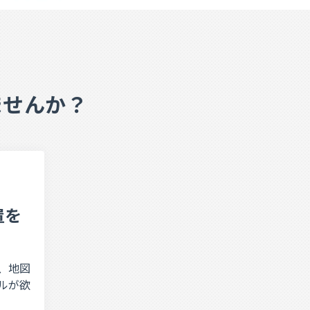
ませんか？
置を
、地図
ルが欲