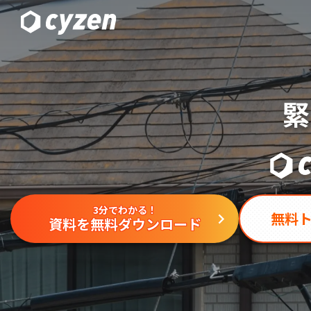
緊
3分でわかる！
無料
資料を無料ダウンロード