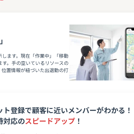
」
示します。現在「作業中」「移動
ます。手の空いているリソースの
。位置情報が紐づいた出退勤の打
ット登録で顧客に近い
メンバーがわかる！
時対応の
スピードアップ
！