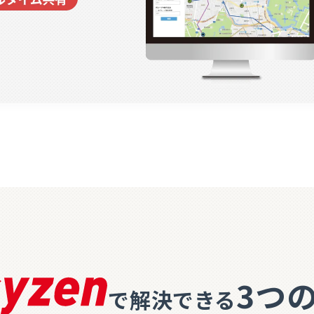
3つ
で
解決できる