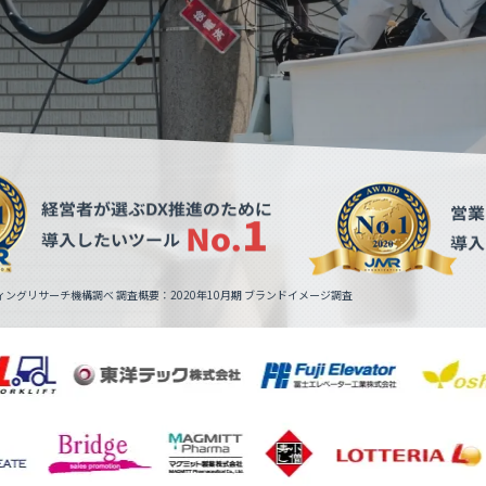
ングリサーチ機構調べ 調査概要：2020年10月期 ブランドイメージ調査