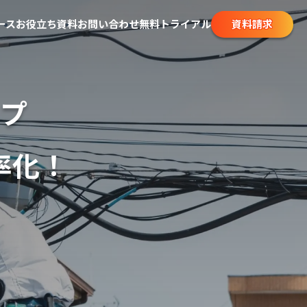
資料請求
ース
お役立ち資料
お問い合わせ
無料トライアル
ップ
率化！