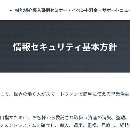
機能紹介
導入事例
セミナー・イベント
料金・サポート
ニュ
情報セキュリティ基本方針
じて、世界の働く人がスマートフォンで簡単に使える営業活動
目指すために、お客様から委託され取扱う資産の消失、盗難、
ジメントシステムを確立し、導入、運用、監視、見直し、維持