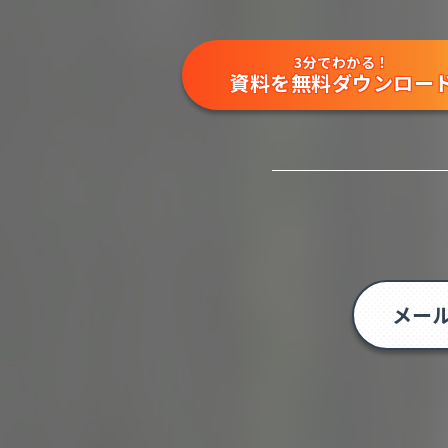
3分でわかる！
資料を無料ダウンロー
メー