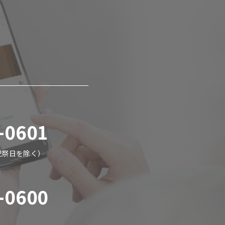
-0601
・祝祭日を除く）
-0600