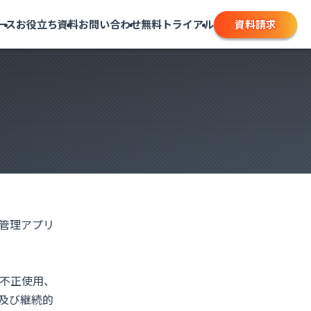
資料請求
ース
お役立ち資料
お問い合わせ
無料トライアル
管理アプリ
不正使用、
及び継続的