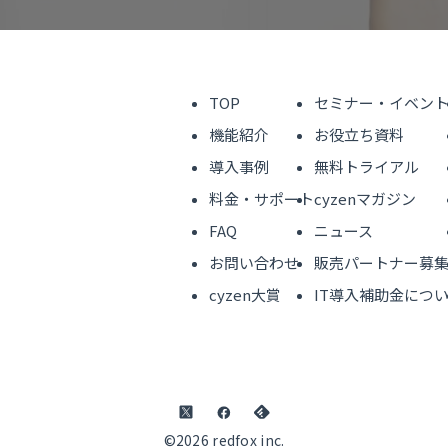
TOP
セミナー・イベン
機能紹介
お役立ち資料
導入事例
無料トライアル
料金・サポート
cyzenマガジン
FAQ
ニュース
お問い合わせ
販売パートナー募
cyzen大賞
IT導入補助金につ
©2026 redfox inc.