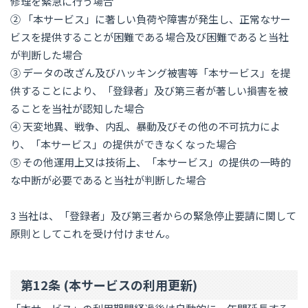
修理を緊急に行う場合
② 「本サービス」に著しい負荷や障害が発生し、正常なサー
ビスを提供することが困難である場合及び困難であると当社
が判断した場合
③ データの改ざん及びハッキング被害等「本サービス」を提
供することにより、「登録者」及び第三者が著しい損害を被
ることを当社が認知した場合
④ 天変地異、戦争、内乱、暴動及びその他の不可抗力によ
り、「本サービス」の提供ができなくなった場合
⑤ その他運用上又は技術上、「本サービス」の提供の一時的
な中断が必要であると当社が判断した場合
3 当社は、「登録者」及び第三者からの緊急停止要請に関して
原則としてこれを受け付けません。
第12条 (本サービスの利用更新)