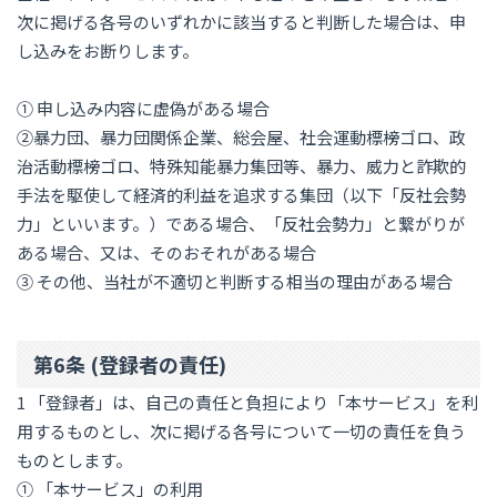
次に掲げる各号のいずれかに該当すると判断した場合は、申
し込みをお断りします。
① 申し込み内容に虚偽がある場合
②暴力団、暴力団関係企業、総会屋、社会運動標榜ゴロ、政
治活動標榜ゴロ、特殊知能暴力集団等、暴力、威力と詐欺的
手法を駆使して経済的利益を追求する集団（以下「反社会勢
力」といいます。）である場合、「反社会勢力」と繋がりが
ある場合、又は、そのおそれがある場合
③ その他、当社が不適切と判断する相当の理由がある場合
第6条 (登録者の責任)
1 「登録者」は、自己の責任と負担により「本サービス」を利
用するものとし、次に掲げる各号について一切の責任を負う
ものとします。
① 「本サービス」の利用