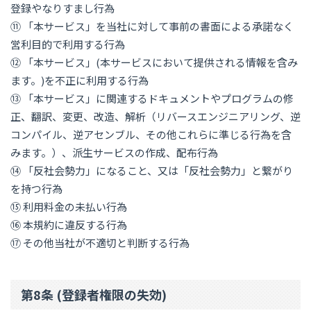
登録やなりすまし行為
⑪ 「本サービス」を当社に対して事前の書面による承諾なく
営利目的で利用する行為
⑫ 「本サービス」(本サービスにおいて提供される情報を含み
ます。)を不正に利用する行為
⑬ 「本サービス」に関連するドキュメントやプログラムの修
正、翻訳、変更、改造、解析（リバースエンジニアリング、逆
コンパイル、逆アセンブル、その他これらに準じる行為を含
みます。）、派生サービスの作成、配布行為
⑭ 「反社会勢力」になること、又は「反社会勢力」と繋がり
を持つ行為
⑮ 利用料金の未払い行為
⑯ 本規約に違反する行為
⑰ その他当社が不適切と判断する行為
第8条 (登録者権限の失効)