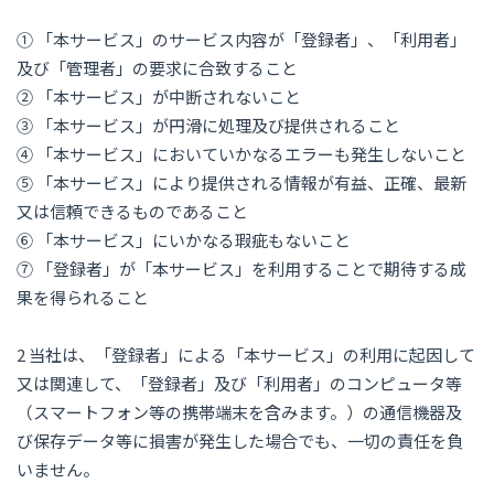
① 「本サービス」のサービス内容が「登録者」、「利用者」
及び「管理者」の要求に合致すること
② 「本サービス」が中断されないこと
③ 「本サービス」が円滑に処理及び提供されること
④ 「本サービス」においていかなるエラーも発生しないこと
⑤ 「本サービス」により提供される情報が有益、正確、最新
又は信頼できるものであること
⑥ 「本サービス」にいかなる瑕疵もないこと
⑦ 「登録者」が「本サービス」を利用することで期待する成
果を得られること
2 当社は、「登録者」による「本サービス」の利用に起因して
又は関連して、「登録者」及び「利用者」のコンピュータ等
（スマートフォン等の携帯端末を含みます。）の通信機器及
び保存データ等に損害が発生した場合でも、一切の責任を負
いません。