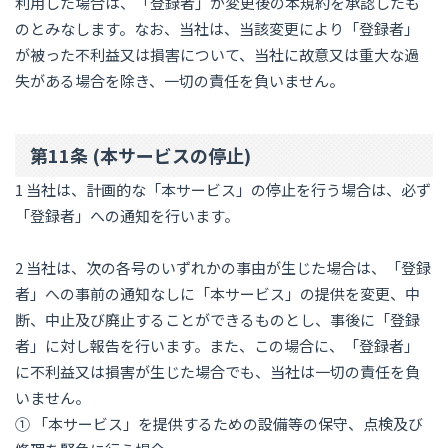
利用した場合は、「登録者」が変更後の本規約を承認したも
のとみなします。なお、当社は、当該変更により「登録者」
が被った不利益又は損害について、当社に故意又は重大な過
失がある場合を除き、一切の責任を負いません。
第11条 (本サービスの停止)
1 当社は、計画的な「本サービス」の停止を行う場合は、必ず
「登録者」への通知を行います。
2 当社は、次の各号のいずれかの事由が生じた場合は、「登録
者」への事前の通知なしに「本サービス」の提供を変更、中
断、中止及び廃止することができるものとし、事後に「登録
者」に対し報告を行います。また、この場合に、「登録者」
に不利益又は損害が生じた場合でも、当社は一切の責任を負
いません。
① 「本サービス」を提供するための設備等の保守、点検及び