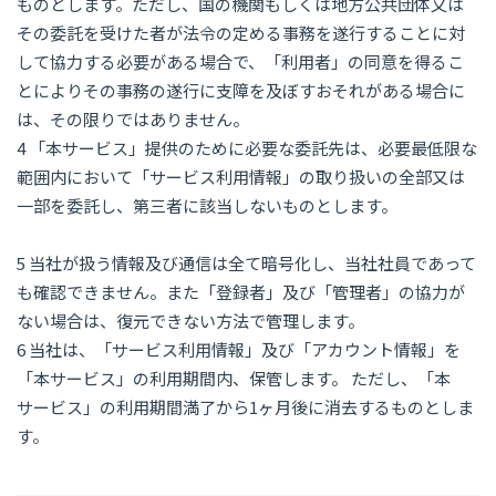
ものとします。ただし、国の機関もしくは地方公共団体又は
その委託を受けた者が法令の定める事務を遂行することに対
して協力する必要がある場合で、「利用者」の同意を得るこ
とによりその事務の遂行に支障を及ぼすおそれがある場合に
は、その限りではありません。
4 「本サービス」提供のために必要な委託先は、必要最低限な
範囲内において「サービス利用情報」の取り扱いの全部又は
一部を委託し、第三者に該当しないものとします。
5 当社が扱う情報及び通信は全て暗号化し、当社社員であって
も確認できません。また「登録者」及び「管理者」の協力が
ない場合は、復元できない方法で管理します。
6 当社は、「サービス利用情報」及び「アカウント情報」を
「本サービス」の利用期間内、保管します。 ただし、「本
サービス」の利用期間満了から1ヶ月後に消去するものとしま
す。