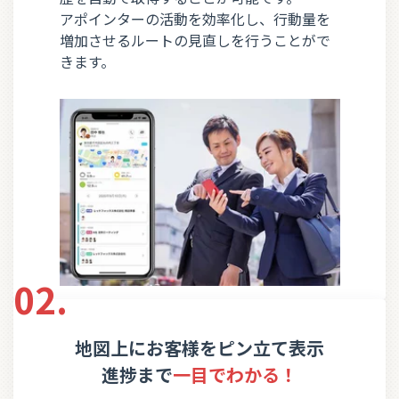
アポインターの活動を効率化し、行動量を
増加させるルートの見直しを行うことがで
きます。
02.
地図上にお客様をピン立て表示
進捗まで
一目でわかる！