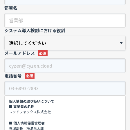
部署名
システム導入検討における役割
メールアドレス
電話番号
個人情報の取り扱いについて
■ 事業者の名称
レッドフォックス株式会社
■ 個人情報保護管理者
管理部長 横溝竜太郎