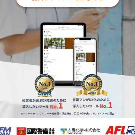
日本マーケティングリサーチ機構調べ 調査概要：2020年10月期 ブランドイメージ調査