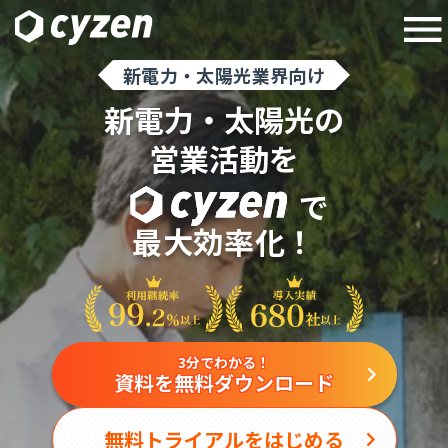
新電力・太陽光業界向け
新電力・太陽光の
営業活動を
で
最大効率化！
3分でわかる！
資料を無料ダウンロード
無料トライアルをはじめる