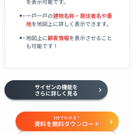
を表示可能です。
一戸一戸の
建物名称・居住者名や番
地
を地図上に詳しく表示できます。
地図上に
顧客情報
を表示させること
も可能です！
サイゼンの機能を
さらに詳しく見る
3分でわかる！
資料を無料ダウンロード