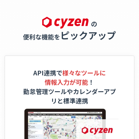
の
ピックアップ
便利な機能を
API連携で
様々なツールに
情報入力が可能
！
勤怠管理ツールやカレンダーアプ
リと標準連携