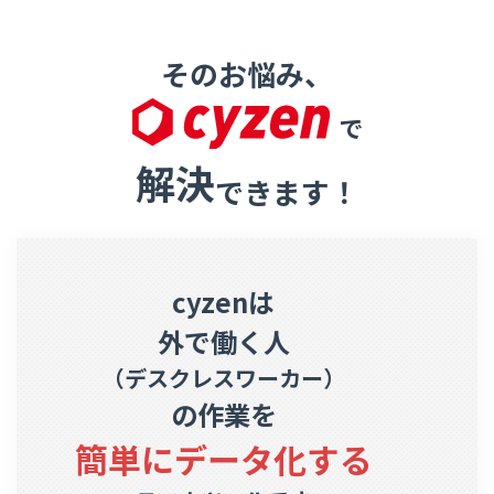
そのお悩み、
で
解決
できます！
cyzenは
外で働く人
（デスクレスワーカー）
の作業を
簡単にデータ化する