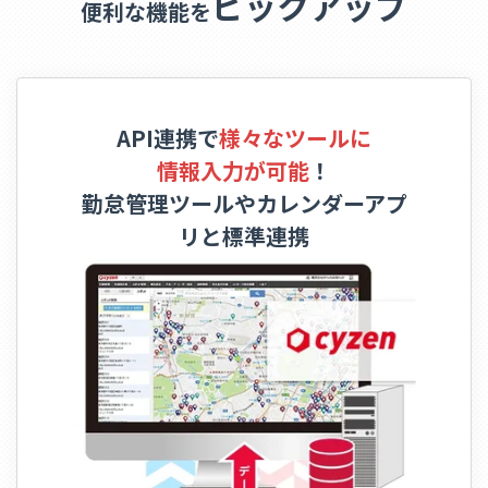
ピックアップ
便利な機能を
API連携で
様々なツールに
情報入力が可能
！
勤怠管理ツールやカレンダーアプ
リと標準連携