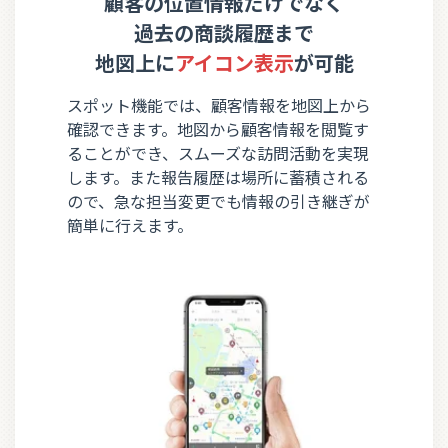
顧客の位置情報だけでなく
過去の商談履歴まで
地図上に
アイコン表示
が可能
スポット機能では、顧客情報を地図上から
確認できます。地図から顧客情報を閲覧す
ることができ、スムーズな訪問活動を実現
します。また報告履歴は場所に蓄積される
ので、急な担当変更でも情報の引き継ぎが
簡単に行えます。