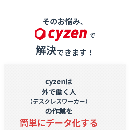
そのお悩み、
で
解決
できます！
cyzenは
外で働く人
（デスクレスワーカー）
の作業を
簡単にデータ化する