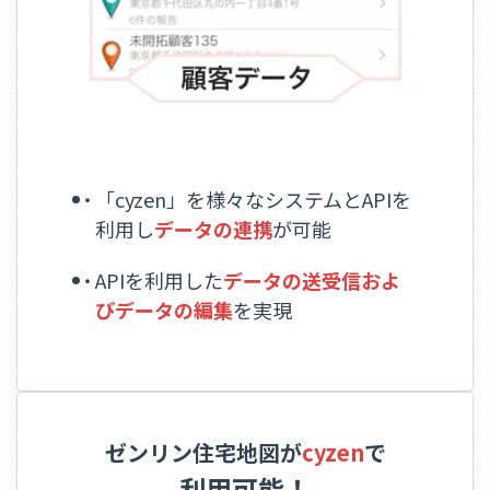
「cyzen」を様々なシステムとAPIを
利用し
データの連携
が可能
APIを利用した
データの送受信およ
びデータの編集
を実現
ゼンリン住宅地図が
cyzen
で
利用可能！