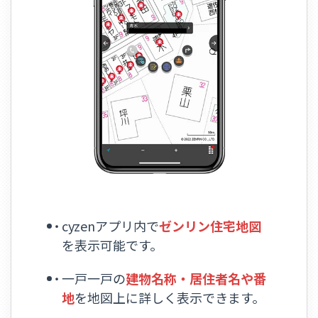
cyzenアプリ内で
ゼンリン住宅地図
を表示可能です。
一戸一戸の
建物名称・居住者名や番
地
を地図上に詳しく表示できます。