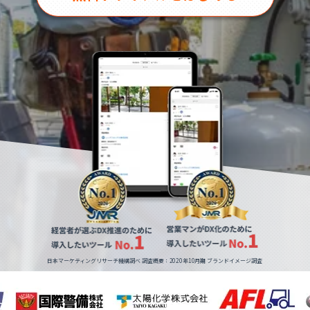
日本マーケティングリサーチ機構調べ 調査概要：2020年10月期 ブランドイメージ調査