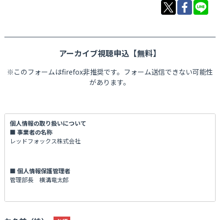
アーカイブ視聴申込【無料】
※このフォームはfirefox非推奨です。フォーム送信できない可能性
があります。
個人情報の取り扱いについて
■ 事業者の名称
レッドフォックス株式会社
■ 個人情報保護管理者
管理部長 横溝竜太郎
■ 利用目的
(1)お客様からのお問い合わせに、回答させていただくため