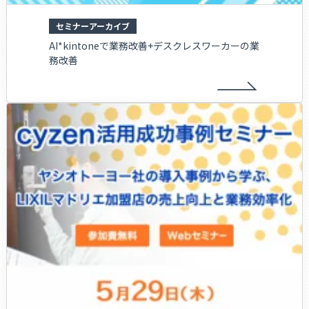
セミナーアーカイブ
AI*kintoneで業務改善+デスクレスワーカーの業
務改善