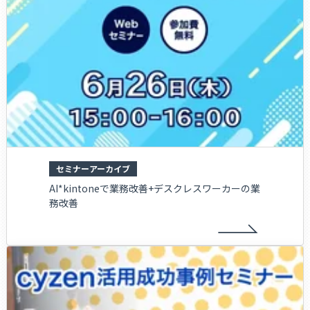
セミナーアーカイブ
AI*kintoneで業務改善+デスクレスワーカーの業
務改善