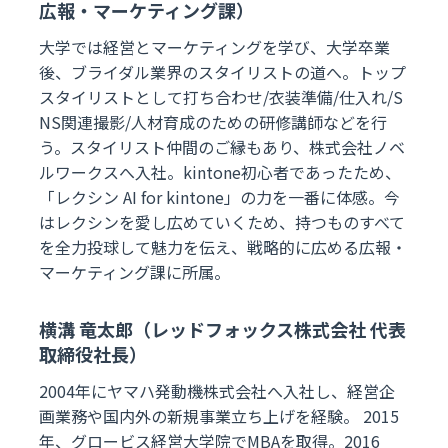
広報・マーケティング課）
大学では経営とマーケティングを学び、大学卒業
後、ブライダル業界のスタイリストの道へ。トップ
スタイリストとして打ち合わせ/衣装準備/仕入れ/S
NS関連撮影/人材育成のための研修講師などを行
う。スタイリスト仲間のご縁もあり、株式会社ノベ
ルワークスへ入社。kintone初心者であったため、
「レクシン AI for kintone」の力を一番に体感。今
はレクシンを愛し広めていくため、持つものすべて
を全力投球して魅力を伝え、戦略的に広める広報・
マーケティング課に所属。
横溝 竜太郎（レッドフォックス株式会社 代表
取締役社長）
2004年にヤマハ発動機株式会社へ入社し、経営企
画業務や国内外の新規事業立ち上げを経験。 2015
年、グロービス経営大学院でMBAを取得。2016