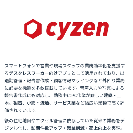
スマートフォンで営業や現場スタッフの業務効率化を支援す
る
デスクレスワーカー向け
アプリとして活用されており、出
退勤管理・報告書作成・顧客情報マッピングなど外回り業務
に必要な機能を多数搭載しています。音声入力や写真による
報告書作成にも対応し、勤務中にPC作業が難しい
建築・土
木、製造、小売・流通、サービス業
など幅広い業種で高く評
価されています。
紙の住宅地図やエクセル管理に依存していた従来の業務をデ
ジタル化し、
訪問件数アップ・残業削減・売上向上
を実現。