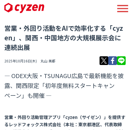
営業・外回り活動をAIで効率化する「cyz
en」、関西・中国地方の大規模展示会に
連続出展
2025年10月16日(木)
丸山 美都
― ODEX大阪・TSUNAGU広島で最新機能を披
露、関西限定「初年度無料スタートキャン
ペーン」も開催 ―
営業・外回り活動管理アプリ「cyzen（サイゼン）」を提供す
るレッドフォックス株式会社（本社：東京都港区、代表取締