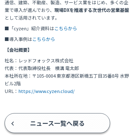
通信、建築、不動産、製造、サービス業をはじめ、多くの企
業で導入が進んでおり、
現場DXを推進する次世代の営業基盤
として活用されています。
■「cyzen」紹介資料は
こちらから
■導入事例は
こちらから
【会社概要】
社名：レッドフォックス株式会社
代表：代表取締役社長 横溝 竜太郎
本社所在地：〒105-0004 東京都港区新橋五丁目35番8号 水野
ビル2階
URL：
https://www.cyzen.cloud/
ニュース一覧へ戻る