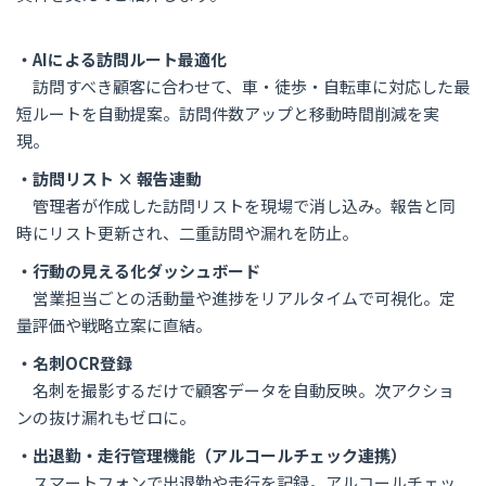
・AIによる訪問ルート最適化
訪問すべき顧客に合わせて、車・徒歩・自転車に対応した最
短ルートを自動提案。訪問件数アップと移動時間削減を実
現。
・訪問リスト × 報告連動
管理者が作成した訪問リストを現場で消し込み。報告と同
時にリスト更新され、二重訪問や漏れを防止。
・行動の見える化ダッシュボード
営業担当ごとの活動量や進捗をリアルタイムで可視化。定
量評価や戦略立案に直結。
・名刺OCR登録
名刺を撮影するだけで顧客データを自動反映。次アクショ
ンの抜け漏れもゼロに。
・出退勤・走行管理機能（アルコールチェック連携）
スマートフォンで出退勤や走行を記録。アルコールチェッ