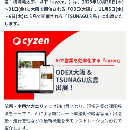
役：横溝竜太郎、以下「cyzen」）は、2025年10月30日(木)
～31日(金)に大阪で開催される「ODEX大阪」、11月5日(水)
～6日(木)に広島で開催される「TSUNAGU広島」に出展いた
します。
関西・中国地方エリア
では初出展となり、現場営業の課題解
決をテーマに、AIによる訪問ルート最適化や顧客管理・出退
勤・走行管理などの最新機能をデモンストレーション形式で
紹介します。