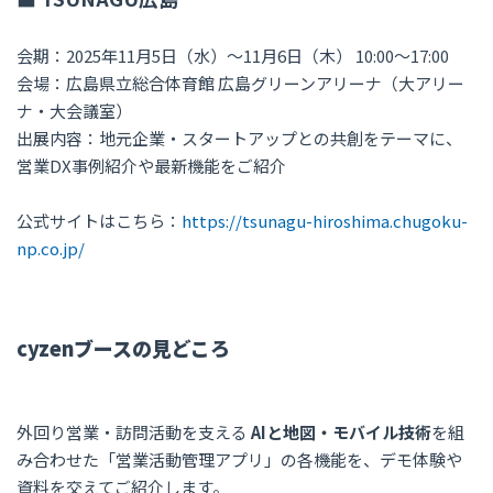
会期：2025年11月5日（水）～11月6日（木） 10:00～17:00
会場：広島県立総合体育館 広島グリーンアリーナ（大アリー
ナ・大会議室）
出展内容：地元企業・スタートアップとの共創をテーマに、
営業DX事例紹介や最新機能をご紹介
公式サイトはこちら：
https://tsunagu-hiroshima.chugoku-
np.co.jp/
cyzenブースの見どころ
外回り営業・訪問活動を支える
AIと地図・モバイル技術
を組
み合わせた「営業活動管理アプリ」の各機能を、デモ体験や
資料を交えてご紹介します。