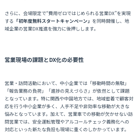
さらに、会場限定で“費用ゼロではじめられる営業DX”を実現
する
「初年度無料スタートキャンペーン」
を同時開催し、地
域企業の営業DX推進を強力に後押しします。
営業現場の課題とDX化の必要性
営業・訪問活動において、中小企業では「移動時間の無駄」
「報告業務の負荷」「進捗の見えづらさ」が依然として課題
となっています。特に関西や中国地方では、地域密着で顧客対
応を行う中小企業が多く、人手不足や非効率な移動が大きな
悩みとなっています。加えて、営業車での移動が欠かせない訪
問営業では、安全運転管理やアルコールチェック義務化への
対応といった新たな負担も現場に重くのしかかっています。