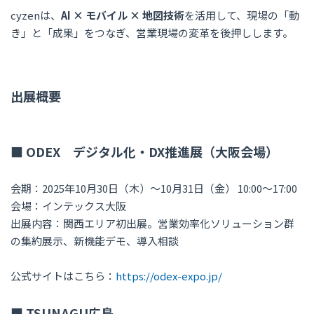
cyzenは、
AI × モバイル × 地図技術
を活用して、現場の「動
き」と「成果」をつなぎ、営業現場の変革を後押しします。
出展概要
■ ODEX デジタル化・DX推進展（大阪会場）
会期：2025年10月30日（木）～10月31日（金） 10:00～17:00
会場：インテックス大阪
出展内容：関西エリア初出展。営業効率化ソリューション群
の集約展示、新機能デモ、導入相談
公式サイトはこちら：
https://odex-expo.jp/
■ TSUNAGU広島