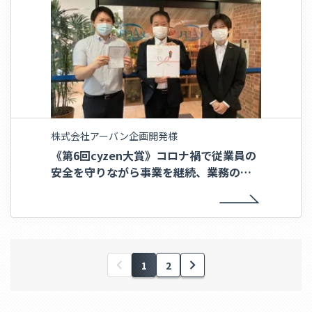
株式会社アーバン企画開発様
《第6回cyzen大賞》コロナ禍で従業員の
安全を守りながら事業を継続、業務の共
有が柔軟な働き方を実現〜株式会社アーバ
ン企画開発〜
1
2