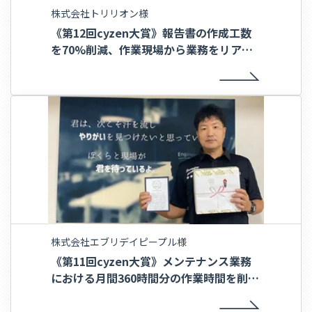
株式会社トリリオン様
《第12回cyzen大賞》報告書の作成工数
を70%削減、作業現場から業務をリアル
タイムに共有〜株式会社トリリオン様〜
株式会社エブリデイピープル様
《第11回cyzen大賞》メンテナンス業務
における月間360時間分の作業時間を削
減〜株式会社エブリデイピープル様〜