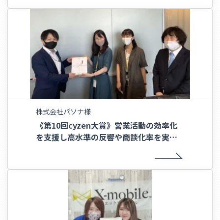
株式会社パソナ様
《第10回cyzen大賞》営業活動の効率化
を支援し高水準の反響や商談化率を実現
し、顧客の潜在ニーズ開拓にも貢献〜株
式会社パソナ様〜