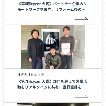
《第8回cyzen大賞》パートナー企業のリ
モートワークを確立、リフォーム後の入
居者募集までの期間を大幅短縮〜エイブ
ルリフォーム株式会社様〜
株式会社ミュウ様
《第7回cyzen大賞》部門を超えて営業活
動をリアルタイムに共有、直行直帰を実
現〜株式会社ミュウ様〜