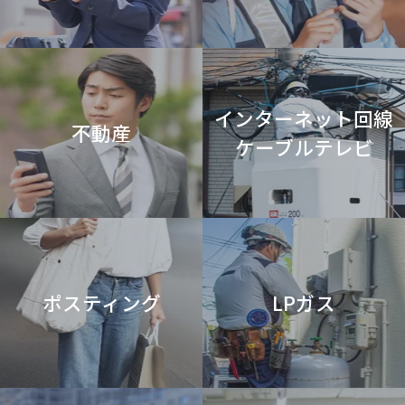
インターネット回線
不動産
ケーブルテレビ
ポスティング
LPガス