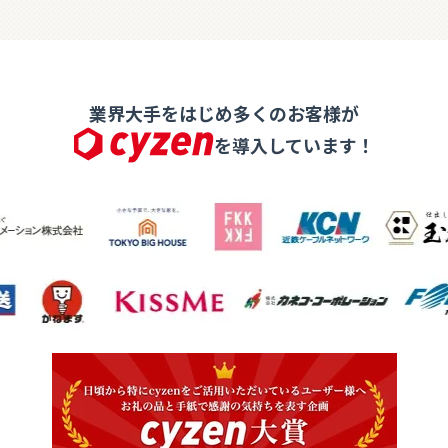
業界大手をはじめ多くのお客様が
を導入しています！