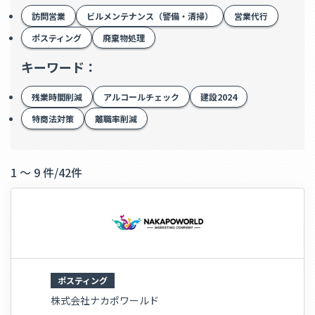
訪問営業
ビルメンテナンス（警備・清掃）
営業代行
ポスティング
廃棄物処理
キーワード：
残業時間削減
アルコールチェック
建設2024
特商法対策
離職率削減
1 ～ 9 件
/
42件
ポスティング
株式会社ナカポワールド