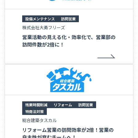
設備メンテナンス
訪問営業
株式会社大勇フリーズ
営業活動の見える化・効率化で、営業部の
訪問件数が2倍に！
残業時間削減
リフォーム
訪問営業
特商法対策
総合建築タスカル
リフォーム営業の訪問効率が2倍！営業の
自主性が育むチームへ！