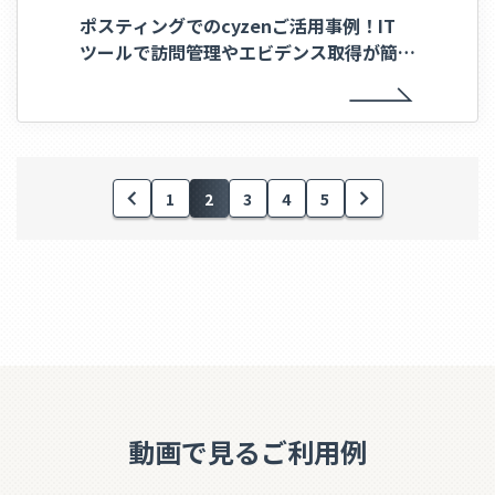
ポスティングでのcyzenご活用事例！IT
ツールで訪問管理やエビデンス取得が簡単
に！
1
2
3
4
5
動画で見るご利用例