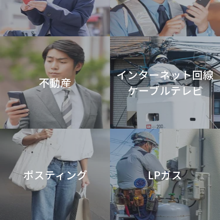
インターネット回線
不動産
ケーブルテレビ
ポスティング
LPガス