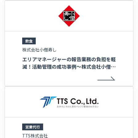
飲食
株式会社小僧寿し
エリアマネージャーの報告業務の負担を軽
減！活動管理の成功事例～株式会社小僧寿
し様～
営業代行
TTS株式会社