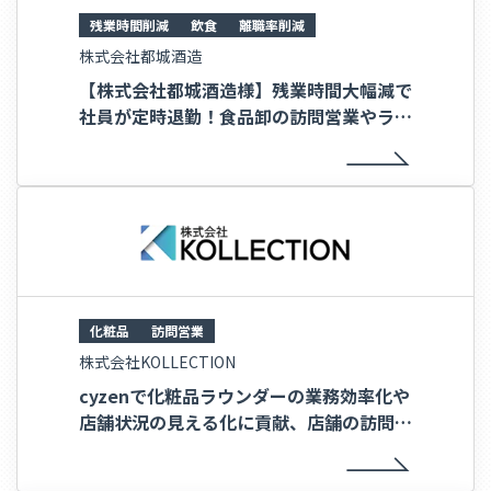
残業時間削減
飲食
離職率削減
株式会社都城酒造
【株式会社都城酒造様】残業時間大幅減で
社員が定時退勤！食品卸の訪問営業やラウ
ンダー業務のDX効率化事例
化粧品
訪問営業
株式会社KOLLECTION
cyzenで化粧品ラウンダーの業務効率化や
店舗状況の見える化に貢献、店舗の訪問件
数が2倍に！