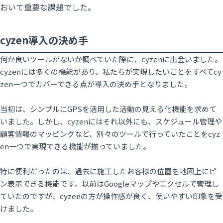
おいて重要な課題でした。
cyzen導入の決め手
何か良いツールがないか調べていた際に、cyzenに出会いました。
cyzenには多くの機能があり、私たちが実現したいことをすべてcy
zen一つでカバーできる点が導入の決め手となりました。
当初は、シンプルにGPSを活用した
活動の見える化
機能を求めて
いました。しかし、cyzenにはそれ以外にも、
スケジュール管理
や
顧客情報のマッピング
など、別々のツールで行っていたことをcyz
en一つで実現できる機能が揃っていました。
特に便利だったのは、過去に施工したお客様の位置を地図上にピ
ン表示できる機能です。以前はGoogleマップやエクセルで管理し
ていたのですが、cyzenの方が操作感が良く、使いやすい印象を受
けました。