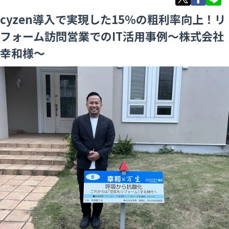
cyzen導入で実現した15％の粗利率向上！リ
フォーム訪問営業でのIT活用事例～株式会社
幸和様～