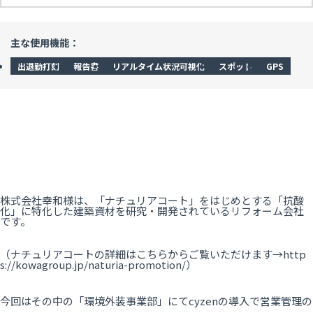
主な使用機能：
出退勤打刻
報告書
リアルタイム状況可視化
スポット
GPS
株式会社幸和様は、「ナチュリアコート」をはじめとする「抗酸
化」に特化した建築資材を研究・開発されているリフォーム会社
です。
（ナチュリアコートの詳細はこちらからご覧いただけます→http
s://kowagroup.jp/naturia-promotion/）
今回はその中の「環境外装事業部」にてcyzenの導入で営業管理の