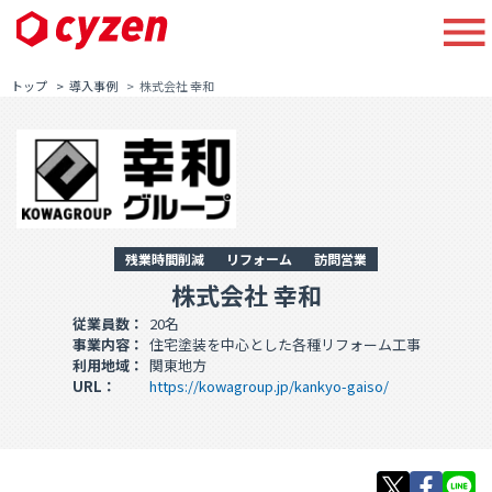
トップ
導入事例
株式会社 幸和
残業時間削減
リフォーム
訪問営業
株式会社 幸和
従業員数：
20名
事業内容：
住宅塗装を中心とした各種リフォーム工事
利用地域：
関東地方
URL：
https://kowagroup.jp/kankyo-gaiso/