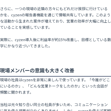
さらに、一つの現場の近隣の方々にもどれだけ挨拶に行けている
かを、cyzenの報告書機能を通じて情報共有しています。このよう
な活動から生まれた案件が増えており、営業の効率が大幅に向上し
ていることを実感しています。
実際に、cyzen導入後に利益率が約15％改善し、目標としている数
字にかなり近づいてきました。
現場メンバーの意識も大きく改善
現場の社員はcyzenを非常に楽しんで使っています。「今誰がどこ
にいるのか」、「どんな営業トークをしたのか」といった会話が
頻繁に聞かれます。
当社は元々知り合い同士の社員が多いため、コミュニケーション
に気を使う場面が少なくありません。しかし、cyzenを使えば客観