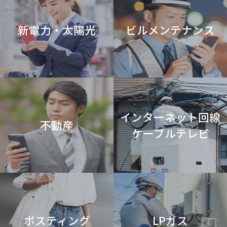
新電力・太陽光
ビルメンテナンス
インターネット回線
不動産
ケーブルテレビ
ポスティング
LPガス