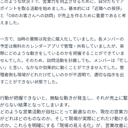
このような状況下で、営業力を向上させるために、自分たちでア
ポイントを取る活動を始めました。基本的には「近隣への挨拶」
と「OBのお客さんへの訪問」が売上を作るために重要であると考
えました。
一方で、当時の業務は完全に属人化していました。各メンバーの
予定は無料の
カレンダーアプリで管理・共有
していましたが、実
際にどのような動きをしているのかを把握することができていま
せんでした。そのため、訪問活動を計画しても、メンバーは「忙し
い」と言い、なかなか効果的に動くことができませんでした。管
理者側も現場がどれだけ忙しいのかが不透明で、適切な指示を出
すことができない状態でした。
行動が把握できないと、無駄な動きが発生し、それが売上に繋
がらない結果となってしまいます。
どのような営業活動が自社にとって最適なのか、現在の営業力
がどれほどのものなのか、そして現場が実際にどれだけ動ける
のか。これらを明確にする「現場の見える化」が、営業改善に