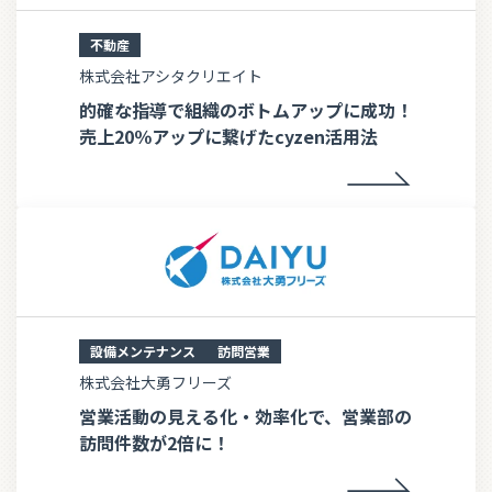
不動産
株式会社アシタクリエイト
的確な指導で組織のボトムアップに成功！
売上20％アップに繋げたcyzen活用法
設備メンテナンス
訪問営業
株式会社大勇フリーズ
営業活動の見える化・効率化で、営業部の
訪問件数が2倍に！