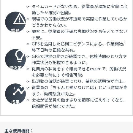
タイムカードがないため、従業員が現場に実際に出
勤したか確認が困難。
現場での労働状況が不透明で実際に作業しているか
どうかわからない。
課題
顧客に、従業員の正確な労働状況をお伝えできない
不安。
GPSを活用した訪問エビデンスによる、作業開始/
終了日時の正確な共有。
GPSで現場の動きが確認でき、休憩時間のとり方や
作業状況も把握できるように。
解決策
従業員の状況をすぐ確認できるcyzenで、労働状況
を必要な時にすぐ報告可能。
出退勤の確認が確実になり、業務の透明性が向上。
従業員の「ちゃんと働かなければ」という意識が高
まり、勤務態度が向上。
会社が従業員の働きぶりを顧客に伝えやすくなり、
成果
信頼関係が強化できた。
主な使用機能：