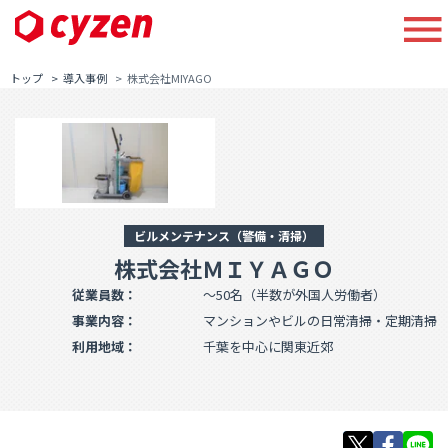
トップ
導入事例
株式会社MIYAGO
ビルメンテナンス（警備・清掃）
株式会社ＭＩＹＡＧＯ
従業員数：
～50名（半数が外国人労働者）
事業内容：
マンションやビルの日常清掃・定期清掃
利用地域：
千葉を中心に関東近郊