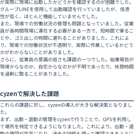
が実際に現場に出勤したかどうかを確認するのが困難でした。
グループLINEを使用して出勤確認を行っていましたが、信憑
性が低く、ほとんど機能していませんでした。
また、現場での労働状況の管理も問題となっていました。従業
員が長時間現場に滞在する必要がある一方で、短時間で帰るこ
とや、ゴミ出しの時間に遅れることがありました。これによ
り、現場での労働状況が不透明で、実際に作業しているかどう
かがわからないことがありました。
さらに、従業員の意識の低さも課題の一つでした。始業報告が
現場からなのか、自宅からなのかが不明であったり、休憩時間
を過剰に取ることがありました。
cyzenで解決した課題
これらの課題に対し、cyzenの導入が大きな解決策となりまし
た。
まず、
出勤・退勤の管理
をcyzenで行うことで、GPSを利用し
て場所を特定できるようになりました。これにより、出勤・退
勤の確認が容易になり、過去の記録も遡って確認できるように