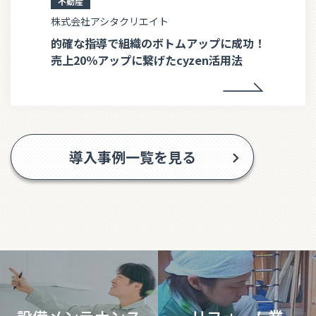
不動産
株式会社アシタクリエイト
的確な指導で組織のボトムアップに成功！
売上20％アップに繋げたcyzen活用法
導入事例一覧を見る