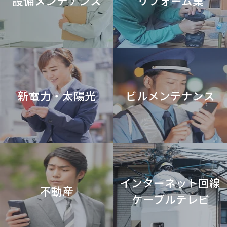
設備メンテナンス
リフォーム業
新電力・太陽光
ビルメンテナンス
インターネット回線
不動産
ケーブルテレビ