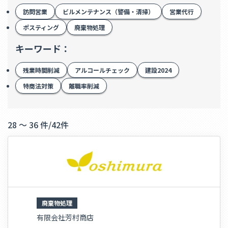
訪問営業
ビルメンテナンス（警備・清掃）
営業代行
ポスティング
廃棄物処理
キーワード：
残業時間削減
アルコールチェック
建設2024
特商法対策
離職率削減
28 ～ 36 件
/
42件
廃棄物処理
有限会社芳村商店