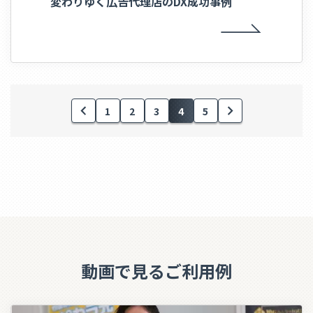
変わりゆく広告代理店のDX成功事例
1
2
3
4
5
動画で見るご利用例