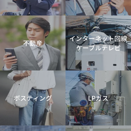
インターネット回線
不動産
ケーブルテレビ
ポスティング
LPガス