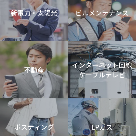
新電力・太陽光
ビルメンテナンス
インターネット回線
不動産
ケーブルテレビ
ポスティング
LPガス