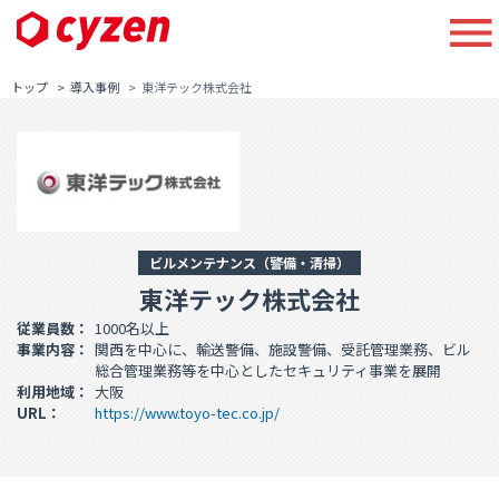
トップ
導入事例
東洋テック株式会社
ビルメンテナンス（警備・清掃）
東洋テック株式会社
従業員数：
1000名以上
事業内容：
関西を中心に、輸送警備、施設警備、受託管理業務、ビル
総合管理業務等を中心としたセキュリティ事業を展開
利用地域：
大阪
URL：
https://www.toyo-tec.co.jp/