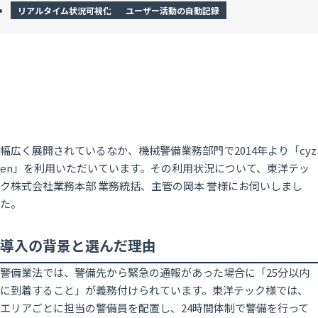
リアルタイム状況可視化
ユーザー活動の自動記録
幅広く展開されているなか、機械警備業務部門で2014年より「cyz
en」を利用いただいています。その利用状況について、東洋テッ
ク株式会社業務本部 業務統括、主管の岡本 誉様にお伺いしまし
た。
導入の背景と選んだ理由
警備業法では、警備先から緊急の通報があった場合に「25分以内
に到着すること」が義務付けられています。東洋テック様では、
エリアごとに担当の警備員を配置し、24時間体制で警備を行って