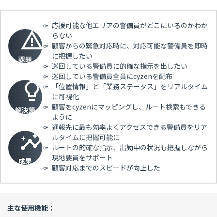
応援可能な他エリアの警備員がどこにいるのかわか
らない
顧客からの緊急対応時に、対応可能な警備員を即時
に把握したい
課題
巡回している警備員に的確な指示を出したい
巡回している警備員全員にcyzenを配布
「位置情報」と「業務ステータス」をリアルタイム
に可視化
顧客をcyzenにマッピングし、ルート検索もできる
解決策
ように
通報先に最も効率よくアクセスできる警備員をリア
ルタイムに把握可能に
ルートの的確な指示、出勤中の状況も把握しながら
現地要員をサポート
成果
顧客対応までのスピードが向上した
主な使用機能：