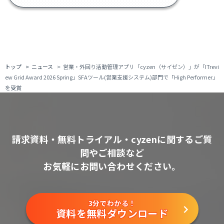
トップ
ニュース
営業・外回り活動管理アプリ「cyzen（サイゼン）」が「ITrevi
ew Grid Award 2026 Spring」SFAツール(営業支援システム)部門で「High Performer」
を受賞
請求資料・無料トライアル・cyzenに関するご質
問やご相談など
お気軽にお問い合わせください。
3分でわかる！
資料を無料ダウンロード