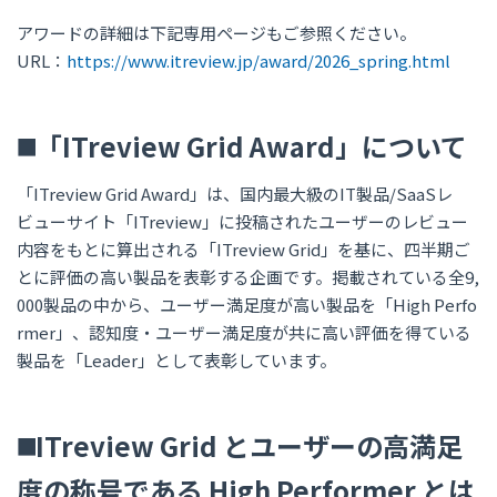
アワードの詳細は下記専用ページもご参照ください。
URL：
https://www.itreview.jp/award/2026_spring.html
◼️「ITreview Grid Award」について
「ITreview Grid Award」は、国内最大級のIT製品/SaaSレ
ビューサイト「ITreview」に投稿されたユーザーのレビュー
内容をもとに算出される「ITreview Grid」を基に、四半期ご
とに評価の高い製品を表彰する企画です。掲載されている全9,
000製品の中から、ユーザー満足度が高い製品を「High Perfo
rmer」、認知度・ユーザー満足度が共に高い評価を得ている
製品を「Leader」として表彰しています。
◼️ITreview Grid とユーザーの高満足
度の称号である High Performer とは