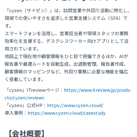
「cyzen（サイゼン）」は、訪問営業や外回り活動に特化し、
現場での使いやすさを追求した営業支援システム（SFA）で
す。
スマートフォンを活用し、営業担当者や現場スタッフの業務
効率化を支援する、デスクレスワーカー向けアプリとして活
用されています。
地図上で現在地や顧客情報をひと目で把握できるほか、AIが
報告書や最適ルートを自動生成。出退勤管理、報告書作成、
顧客情報のマッピングなど、外回り業務に必要な機能を幅広
く搭載しています。
「cyzen」ITreviewページ：
https://www.itreview.jp/produ
cts/cyzen/reviews
「cyzen」公式HP：
https://www.cyzen.cloud/
導入事例：
https://www.cyzen.cloud/casestudy
【会社概要】