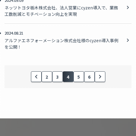
2024.09.09
ネッツトヨタ栃木株式会社、法人営業にcyzen導入で、業務
工数削減とモチベーション向上を実現
2024.08.21
アルファエネフォーメーション株式会社様のcyzen導入事例
を公開！
2
3
4
5
6