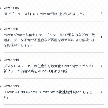
2024.11.06
NHK「ニュース7」にてcyzenが取り上げられました。
2024.10.31
cyzen×Yoom共催セミナー「～ツールの2重入力などの工数
増加、データ不備や不整合など課題を最新DXにより解決～」
を開催いたします。
2024.10.30
デスクレスワーカーの生産性を最大化！cyzen(サイゼン)の
新プランと価格体系を2025年1月より刷新
2024.10.29
ITreview Grid Awardにてcyzenが15期連続受賞いたしまし
た。