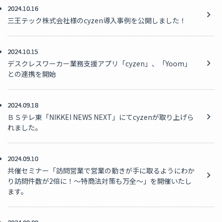
2024.10.16
三王テック株式会社様のcyzen導入事例を公開しました！
2024.10.15
デスクレスワーカー業務支援アプリ「cyzen」、「Yoom」
との連携を開始
2024.09.18
ＢＳテレ東「NIKKEI NEWS NEXT」にてcyzenが取り上げら
れました。
2024.09.10
共催セミナー「訪問営業で営業の動きが手に取るようにわか
り訪問件数が2倍に！～特商法対策も万全～」を開催いたし
ます。