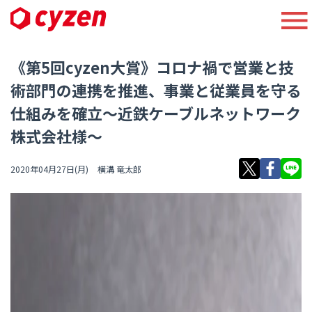
《第5回cyzen大賞》コロナ禍で営業と技
術部門の連携を推進、事業と従業員を守る
仕組みを確立〜近鉄ケーブルネットワーク
株式会社様〜
2020年04月27日(月)
横溝 竜太郎