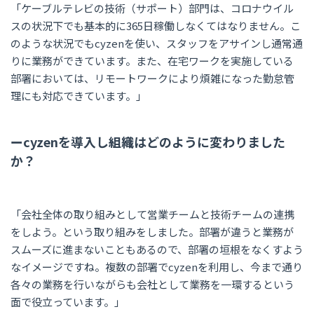
「ケーブルテレビの技術（サポート）部門は、コロナウイル
スの状況下でも基本的に365日稼働しなくてはなりません。こ
のような状況でもcyzenを使い、スタッフをアサインし通常通
りに業務ができています。また、在宅ワークを実施している
部署においては、リモートワークにより煩雑になった勤怠管
理にも対応できています。」
ーcyzenを導入し組織はどのように変わりました
か？
「会社全体の取り組みとして営業チームと技術チームの連携
をしよう。という取り組みをしました。部署が違うと業務が
スムーズに進まないこともあるので、部署の垣根をなくすよう
なイメージですね。複数の部署でcyzenを利用し、今まで通り
各々の業務を行いながらも会社として業務を一環するという
面で役立っています。」