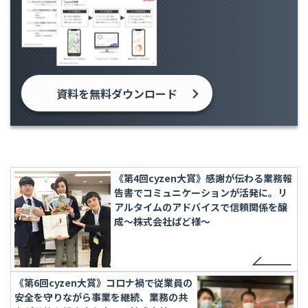
資料を無料ダウンロード
《第4回cyzen大賞》感謝が伝わる業務報
告書でコミュニケーションが活発に。リ
アルタイムのアドバイスで信頼関係を醸
成〜株式会社ぱど様〜
《第6回cyzen大賞》コロナ禍で従業員の
安全を守りながら事業を継続、業務の共