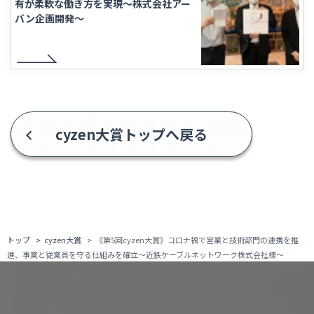
有が柔軟な働き方を実現〜株式会社アー
バン企画開発〜
cyzen大賞トップへ戻る
トップ
cyzen大賞
《第5回cyzen大賞》コロナ禍で営業と技術部門の連携を推
進、事業と従業員を守る仕組みを確立〜近鉄ケーブルネットワーク株式会社様〜