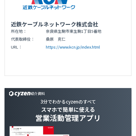
近鉄ケーブルネットワーク株式会社
所在地：
奈良県生駒市東生駒1丁目5番地
代表取締役：
桑原 克仁
URL：
https://www.kcn.jp/index.html
紹介資料
3分でわかるcyzenのすべて
スマホで簡単に使える
営業活動管理アプリ