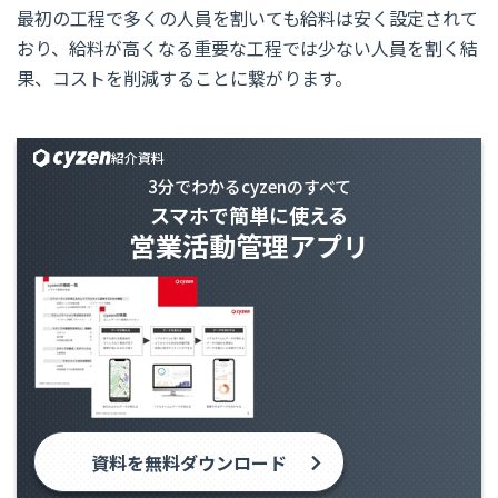
最初の工程で多くの人員を割いても給料は安く設定されて
おり、給料が高くなる重要な工程では少ない人員を割く結
果、コストを削減することに繋がります。
紹介資料
3分でわかるcyzenのすべて
スマホで簡単に使える
営業活動管理アプリ
資料を無料ダウンロード