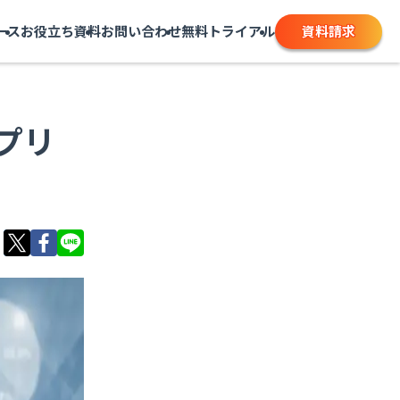
資料請求
ース
お役立ち資料
お問い合わせ
無料トライアル
プリ