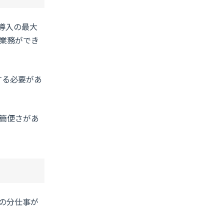
導入の最大
業務ができ
する必要があ
簡便さがあ
の分仕事が