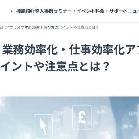
機能紹介
導入事例
セミナー・イベント
料金・サポート
ニュ
効率化アプリおすすめ20選！選び方のポイントや注意点とは？
り】業務効率化・仕事効率化ア
ポイントや注意点とは？