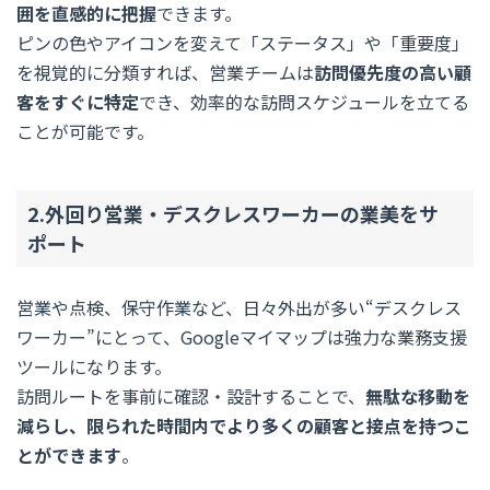
囲を直感的に把握
できます。
ピンの色やアイコンを変えて「ステータス」や「重要度」
を視覚的に分類すれば、営業チームは
訪問優先度の高い顧
客をすぐに特定
でき、効率的な訪問スケジュールを立てる
ことが可能です。
2.外回り営業・デスクレスワーカーの業美をサ
ポート
営業や点検、保守作業など、日々外出が多い“デスクレス
ワーカー”にとって、Googleマイマップは強力な業務支援
ツールになります。
訪問ルートを事前に確認・設計することで、
無駄な移動を
減らし、限られた時間内でより多くの顧客と接点を持つこ
とができます
。