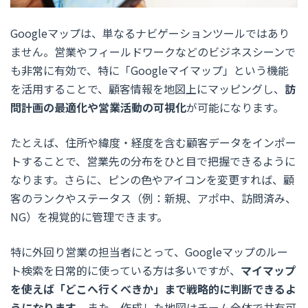
Googleマップは、単なるナビゲーションツールではあり
ません。営業やフィールドワークなどのビジネスシーンで
も非常に有効で、特に「Googleマイマップ」という機能
を活用することで、顧客情報を地図上にマッピングし、
訪
問計画の最適化や営業活動の可視化
が可能になります。
たとえば、住所や緯度・経度を含む顧客データをインポー
トすることで、営業先の分布をひと目で把握できるように
なります。さらに、ピンの色やアイコンを変更すれば、顧
客のランクやステータス（例：新規、アポ中、訪問済み、
NG）を視覚的に管理できます。
特に外回り営業の担当者にとって、Googleマップのルー
ト検索を日常的に使っている方は多いですが、
マイマップ
を使えば「どこへ行くべきか」まで戦略的に判断できるよ
うになります
。また、作成した地図はチーム全体で共有可