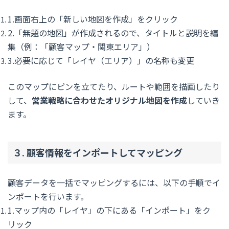
1.画面右上の「新しい地図を作成」をクリック
2.「無題の地図」が作成されるので、タイトルと説明を編
集（例：「顧客マップ・関東エリア」）
3.必要に応じて「レイヤ（エリア）」の名称も変更
このマップにピンを立てたり、ルートや範囲を描画したり
して、
営業戦略に合わせたオリジナル地図を作成
していき
ます。
３. 顧客情報をインポートしてマッピング
顧客データを一括でマッピングするには、以下の手順でイ
ンポートを行います。
1.マップ内の「レイヤ」の下にある「インポート」をク
リック