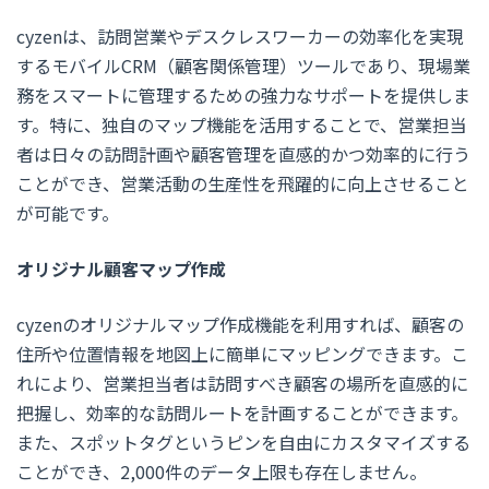
cyzenは、訪問営業やデスクレスワーカーの効率化を実現
するモバイルCRM（顧客関係管理）ツールであり、現場業
務をスマートに管理するための強力なサポートを提供しま
す。特に、独自のマップ機能を活用することで、営業担当
者は日々の訪問計画や顧客管理を直感的かつ効率的に行う
ことができ、営業活動の生産性を飛躍的に向上させること
が可能です。
オリジナル顧客マップ作成
cyzenのオリジナルマップ作成機能を利用すれば、顧客の
住所や位置情報を地図上に簡単にマッピングできます。こ
れにより、営業担当者は訪問すべき顧客の場所を直感的に
把握し、効率的な訪問ルートを計画することができます。
また、スポットタグというピンを自由にカスタマイズする
ことができ、2,000件のデータ上限も存在しません。