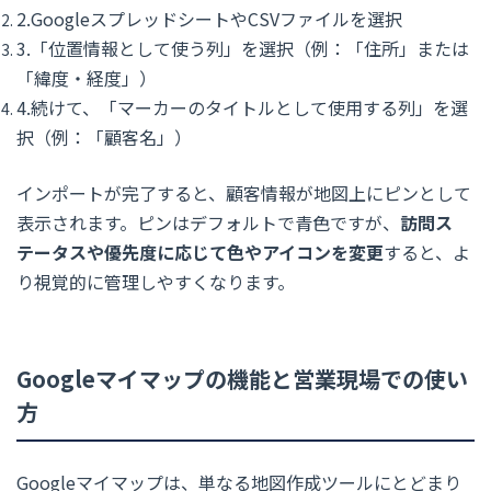
2.GoogleスプレッドシートやCSVファイルを選択
3.「位置情報として使う列」を選択（例：「住所」または
「緯度・経度」）
4.続けて、「マーカーのタイトルとして使用する列」を選
択（例：「顧客名」）
インポートが完了すると、顧客情報が地図上にピンとして
表示されます。ピンはデフォルトで青色ですが、
訪問ス
テータスや優先度に応じて色やアイコンを変更
すると、よ
り視覚的に管理しやすくなります。
Googleマイマップの機能と営業現場での使い
方
Googleマイマップは、単なる地図作成ツールにとどまり