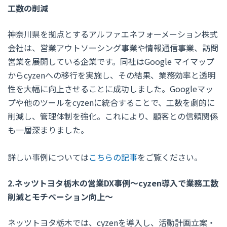
工数の削減
神奈川県を拠点とするアルファエネフォーメーション株式
会社は、営業アウトソーシング事業や情報通信事業、訪問
営業を展開している企業です。同社はGoogle マイマップ
からcyzenへの移行を実施し、その結果、業務効率と透明
性を大幅に向上させることに成功しました。Googleマッ
プや他のツールをcyzenに統合することで、工数を劇的に
削減し、管理体制を強化。これにより、顧客との信頼関係
も一層深まりました。
詳しい事例については
こちらの記事
をご覧ください。
2.ネッツトヨタ栃木の営業DX事例～cyzen導入で業務工数
削減とモチベーション向上～
ネッツトヨタ栃木では、
cyzen
を導入し、活動計画立案・