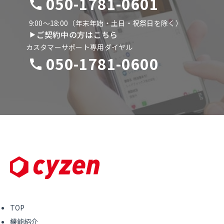
050-1781-0601
9:00〜18:00（年末年始・土日・祝祭日を除く）
ご契約中の方はこちら
カスタマーサポート専用ダイヤル
050-1781-0600
TOP
機能紹介