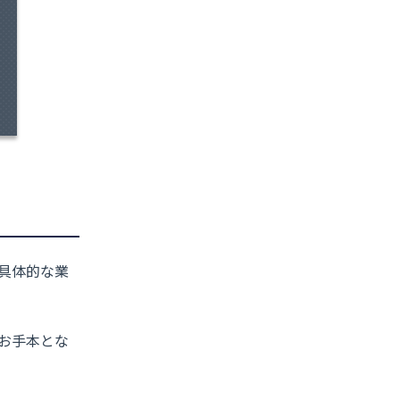
具体的な業
お手本とな