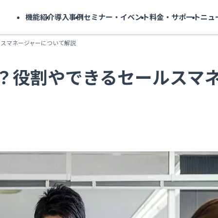
機能紹介
導入事例
セミナー・イベント
料金・サポート
ニュ
ルスマネージャーについて解説
？役割やできるセールスマ