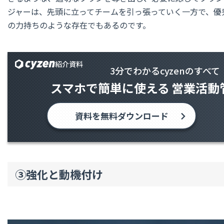
ジャーは、先頭に立ってチームを引っ張っていく一方で、優
の力持ちのような存在でもあるのです。
紹介資料
3分でわかるcyzenのすべて
スマホで簡単に使える
営業活動
資料を無料ダウンロード
③強化と動機付け