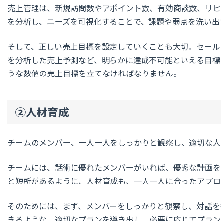
売上管理は、新規訪問数やアポイント数、有効商談数、リピ
を分析し、ニーズを可視化することで、課題や弱点を洗い出
そして、正しい売上目標を設定していくことも大切。セール
を分析した売上予測など、明らかに達成不可能といえる目標
うな数値の売上目標を立てなければなりません。
②人材育成
チームのメンバー、一人一人をしっかりと観察し、適切な人
チームには、話術に優れたメンバーがいれば、優秀な計画を
と短所があるように、人材育成も、一人一人に合ったアプロ
そのためには、まず、メンバーをしっかりと観察し、対話を
きるような、適切なプランを導き出し、必要に応じてプラン