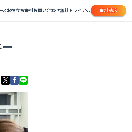
資料請求
ース
お役立ち資料
お問い合わせ
無料トライアル
ネー