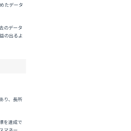
めたデータ
去のデータ
益の出るよ
あり、長所
標を達成で
スマネー