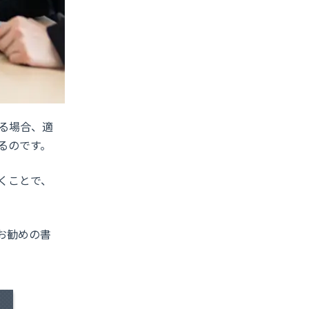
る場合、適
るのです。
くことで、
お勧めの書