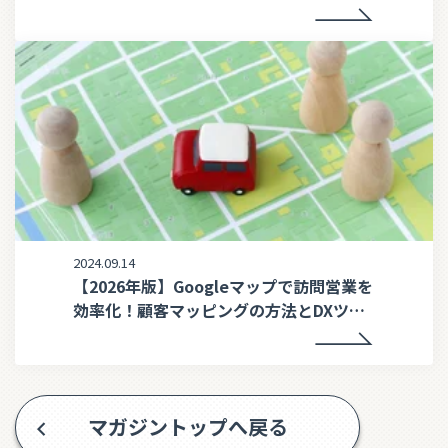
な機能とは
2024.09.14
【2026年版】Googleマップで訪問営業を
効率化！顧客マッピングの方法とDXツー
ル活用術
マガジントップへ戻る