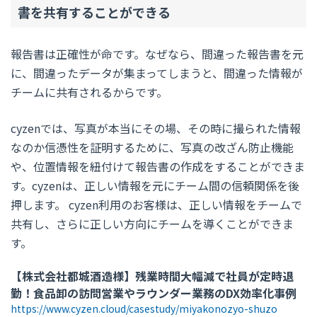
書を共有することができる
報告書は正確性が命です。なぜなら、間違った報告書を元
に、間違ったデータが集まってしまうと、間違った情報が
チームに共有されるからです。
cyzenでは、写真が本当にその場、その時に撮られた情報
なのか信憑性を証明するために、写真の改ざん防止機能
や、位置情報を紐付けて報告書の作成をすることができま
す。cyzenは、正しい情報を元にチーム間の信頼関係を後
押します。 cyzen利用のお客様は、正しい情報をチームで
共有し、さらに正しい方向にチームを導くことができま
す。
【株式会社都城酒造様】残業時間大幅減で社員が定時退
勤！食品卸の訪問営業やラウンダー業務のDX効率化事例
https://www.cyzen.cloud/casestudy/miyakonozyo-shuzo