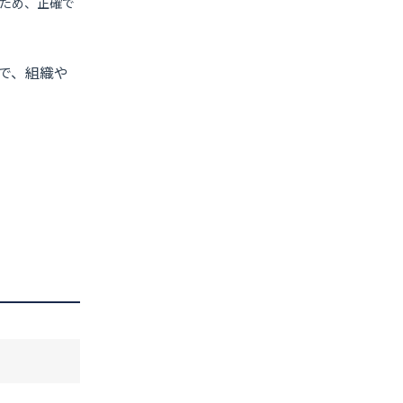
ため、正確で
で、組織や