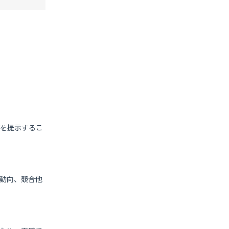
策を提示するこ
動向、競合他