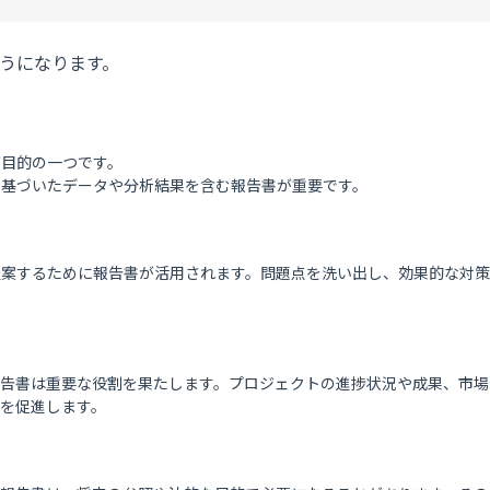
うになります。
が目的の一つです。
に基づいたデータや分析結果を含む報告書
が重要です。
提案するために報告書が活用されます。問題点を洗い出し、効果的な対
報告書は重要な役割を果たします。プロジェクトの進捗状況や成果、市場
を促進します。