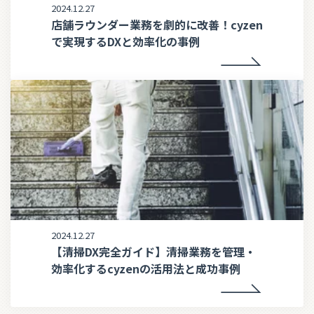
2024.12.27
店舗ラウンダー業務を劇的に改善！cyzen
で実現するDXと効率化の事例
2024.12.27
【清掃DX完全ガイド】清掃業務を管理・
効率化するcyzenの活用法と成功事例