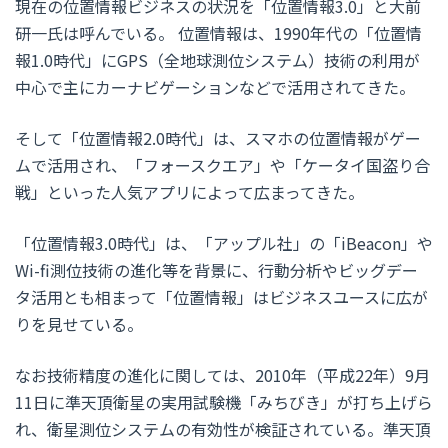
現在の位置情報ビジネスの状況を「位置情報3.0」と大前
研一氏は呼んでいる。 位置情報は、1990年代の「位置情
報1.0時代」にGPS（全地球測位システム）技術の利用が
中心で主にカーナビゲーションなどで活用されてきた。
そして「位置情報2.0時代」は、スマホの位置情報がゲー
ムで活用され、「フォースクエア」や「ケータイ国盗り合
戦」といった人気アプリによって広まってきた。
「位置情報3.0時代」は、「アップル社」の「iBeacon」や
Wi-fi測位技術の進化等を背景に、行動分析やビッグデー
タ活用とも相まって「位置情報」はビジネスユースに広が
りを見せている。
なお技術精度の進化に関しては、2010年（平成22年）9月
11日に準天頂衛星の実用試験機「みちびき」が打ち上げら
れ、衛星測位システムの有効性が検証されている。準天頂