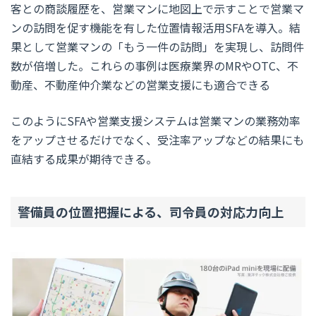
客との商談履歴を、営業マンに地図上で示すことで営業マ
ンの訪問を促す機能を有した位置情報活用SFAを導入。結
果として営業マンの「もう一件の訪問」を実現し、訪問件
数が倍増した。これらの事例は医療業界のMRやOTC、不
動産、不動産仲介業などの営業支援にも適合できる
このようにSFAや営業支援システムは営業マンの業務効率
をアップさせるだけでなく、受注率アップなどの結果にも
直結する成果が期待できる。
警備員の位置把握による、司令員の対応力向上