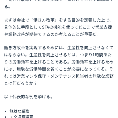
る。
まずは会社で「働き方改革」をする目的を定義した上で、
具体的に手段としてSFAの機能を使ってどこまで営業支援
や業務改善が期待できるのか考えることが重要だ。
働き方改革を実現するためには、生産性を向上させなくて
はならない。生産性を向上させるとは、つまり1時間あた
りの労働効率を上げることである。労働効率を上げるため
には、無駄な労働時間を省くことが必要になってくる。そ
れでは営業マンや保守・メンテナンス担当者の無駄な業務
とは何だろうか？
以下代表的な例を挙げる。
無駄な業務
・交通費精算