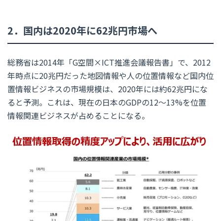
2．国内は2020年に62兆円市場へ
総務省は2014年「G空間×ICT推進会議報告書」で、2012
年時点に20兆円だった地図情報や人の位置情報など国内位
置情報ビジネスの市場規模は、2020年には約62兆円にな
ると予測。これは、現在の日本のGDPの12～13%を位置
情報関連ビジネスが占めることになる。