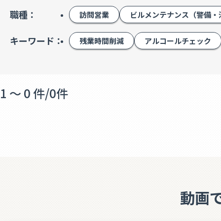
職種：
訪問営業
ビルメンテナンス（警備・
キーワード：
残業時間削減
アルコールチェック
1 ～ 0 件
/
0件
動画