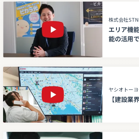
株式会社STN
エリア機
能の活用
ヤシオトーヨ
【建設業界