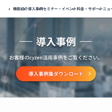
機能紹介
導入事例
セミナー・イベント
料金・サポート
ニュ
導入事例
お客様のcyzen活用事例をご覧ください。
導入事例集ダウンロード