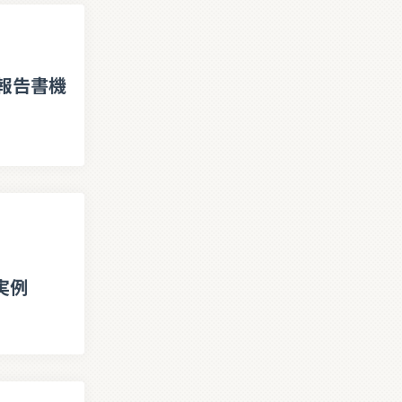
報告書機
実例