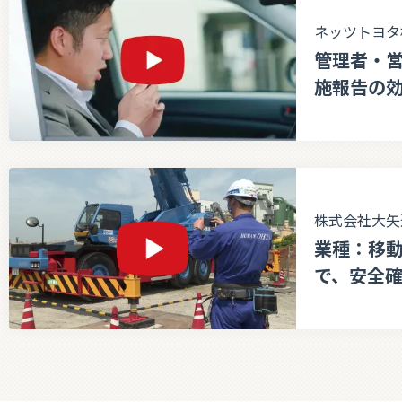
ネッツトヨタ
管理者・
施報告の
株式会社大矢
業種：移
で、安全