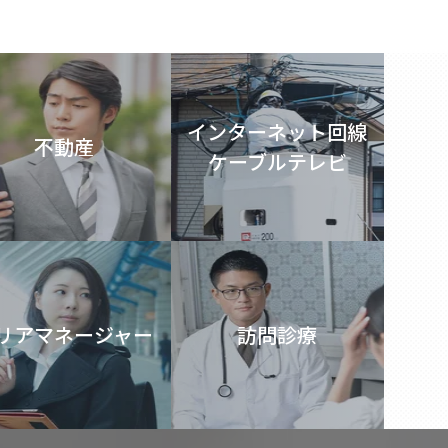
インターネット回線
不動産
ケーブルテレビ
リアマネージャー
訪問診療