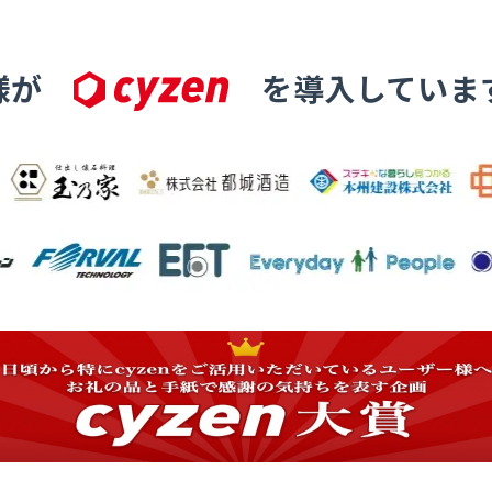
様が
を導入していま