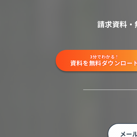
請求資料・
3分でわかる！
資料を無料ダウンロー
メー