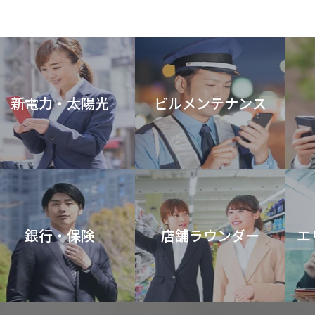
新電力・太陽光
ビルメンテナンス
銀行・保険
店舗ラウンダー
エ