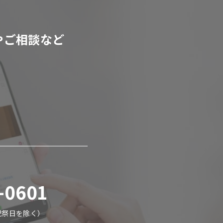
やご相談など
-0601
・祝祭日を除く）