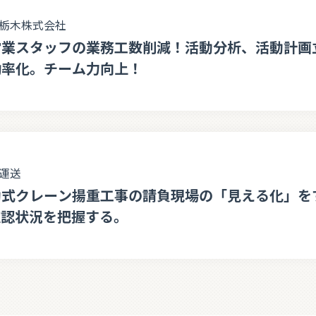
栃木株式会社
営業スタッフの業務工数削減！活動分析、活動計画
効率化。チーム力向上！
運送
動式クレーン揚重工事の請負現場の「見える化」を
確認状況を把握する。