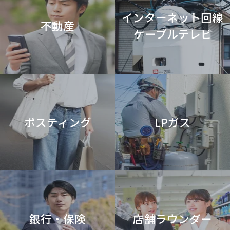
インターネット回線
不動産
ケーブルテレビ
ポスティング
LPガス
銀行・保険
店舗ラウンダー