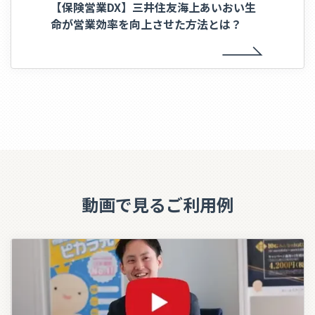
【保険営業DX】三井住友海上あいおい生
命が営業効率を向上させた方法とは？
動画で見るご利用例