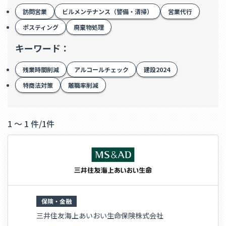
訪問営業
ビルメンテナンス（警備・清掃）
営業代行
ポスティング
廃棄物処理
キーワード：
残業時間削減
アルコールチェック
建設2024
特商法対策
離職率削減
1 ～ 1 件
/
1件
保険・金融
三井住友海上あいおい生命保険株式会社