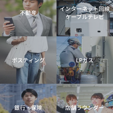
インターネット回線
不動産
ケーブルテレビ
ポスティング
LPガス
銀行・保険
店舗ラウンダー