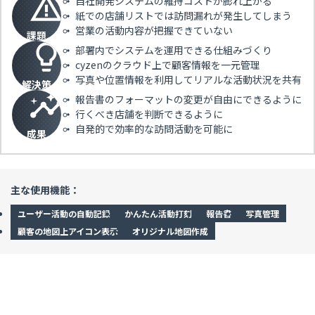
自社開発システムの維持コストが膨れ上がる
紙での店舗リストでは訪問漏れが発生してしまう
営業の活動内容が把握できていない
課題
部署内でシステムを運用できる仕組みづくり
cyzenのクラウド上で顧客情報を一元管理
写真や位置情報を利用してリアルな活動状況を共有
解決策
報告書のフォーマットの変更が自由にできるように
行くべき店舗を判断できるように
自発的で効率的な訪問活動を可能に
成果
主な使用機能：
ユーザー活動の自動記録
かんたん活動打刻
報告書
写真管理
顧客の地図上アイコン表示
オリジナル地図作成