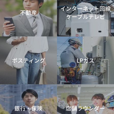
インターネット回線
不動産
ケーブルテレビ
ポスティング
LPガス
銀行・保険
店舗ラウンダー