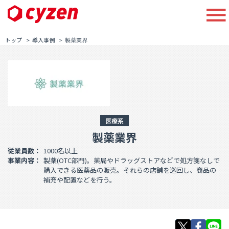
トップ
導入事例
製薬業界
医療系
製薬業界
従業員数：
1000名以上
事業内容：
製薬(OTC部門)。薬局やドラッグストアなどで処方箋なしで
購入できる
医薬品の販売。
それらの店舗を巡回し、商品の
補充や配置などを行う。