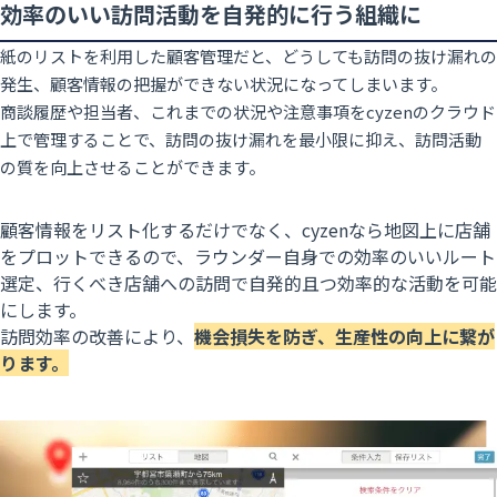
効率のいい訪問活動を自発的に行う組織に
紙のリストを利用した顧客管理だと、どうしても訪問の抜け漏れの
発生、顧客情報の把握ができない状況になってしまいます。
商談履歴や担当者、これまでの状況や注意事項をcyzenのクラウド
上で管理することで、訪問の抜け漏れを最小限に抑え、訪問活動
の質を向上させることができます。
顧客情報をリスト化するだけでなく、cyzenなら地図上に店舗
をプロットできるので、ラウンダー自身での効率のいいルート
選定、行くべき店舗への訪問で自発的且つ効率的な活動を可能
にします。
訪問効率の改善により、
機会損失を防ぎ、生産性の向上に繋が
ります。