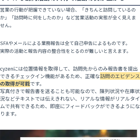
営業の行動が把握できていない場合、「きちんと訪問しているの
か」「訪問時に何をしたのか」など営業活動の実態が全く見えま
せん。
SFAやメールによる業務報告は全て自己申告によるものです。
実際の活動と報告内容の整合性をとるのが難しいと言えます。
cyzenには位置情報を取得して、
訪問先からのみ報告書を提出
できるチェックイン機能があるため、正確な
訪問のエビデンス
の取得が可能
です。
写真付きで報告書
を送ることも可能なので、陳列状況や在庫状
況などテキストでは伝えきれない、リアルな情報がリアルタイ
ムで共有できるため、即座にフィードバックができるようにな
ります。