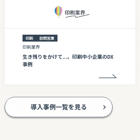
印刷
訪問営業
印刷業界
生き残りをかけて...。印刷中小企業のDX
事例
導入事例一覧を見る