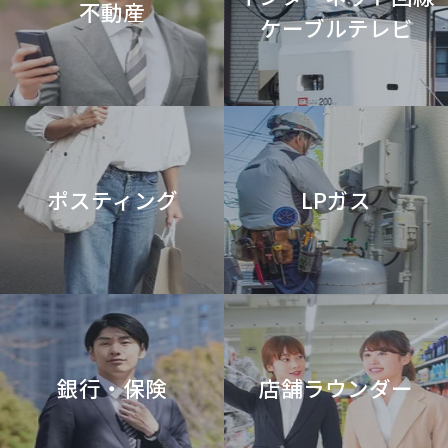
不動産
ケーブルテレビ
ポスティング
LPガス
銀行・保険
店舗ラウンダー