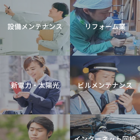
設備メンテナンス
リフォーム業
新電力・太陽光
ビルメンテナンス
インターネット回線