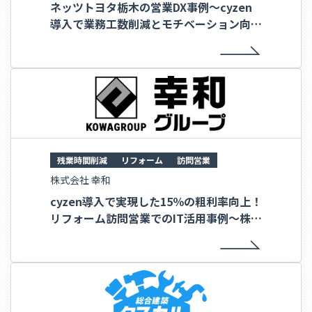
ネッツトヨタ栃木の営業DX事例～cyzen
導入で業務工数削減とモチベーション向上
～
残業時間削減
リフォーム
訪問営業
株式会社 幸和
cyzen導入で実現した15％の粗利率向上！
リフォーム訪問営業でのIT活用事例～株式
会社幸和様～